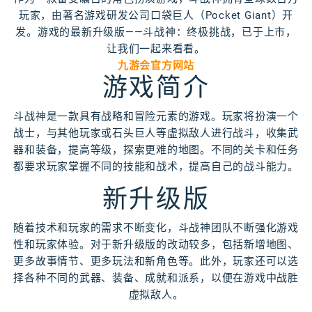
玩家，由著名游戏研发公司口袋巨人（Pocket Giant）开
发。游戏的最新升级版——斗战神：终极挑战，已于上市，
让我们一起来看看。
九游会官方网站
游戏简介
斗战神是一款具有战略和冒险元素的游戏。玩家将扮演一个
战士，与其他玩家或石头巨人等虚拟敌人进行战斗，收集武
器和装备，提高等级，探索更难的地图。不同的关卡和任务
都要求玩家掌握不同的技能和战术，提高自己的战斗能力。
新升级版
随着技术和玩家的需求不断变化，斗战神团队不断强化游戏
性和玩家体验。对于新升级版的改动较多，包括新增地图、
更多故事情节、更多玩法和新角色等。此外，玩家还可以选
择各种不同的武器、装备、成就和派系，以便在游戏中战胜
虚拟敌人。